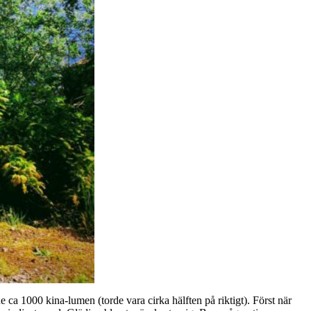
de ca 1000 kina-lumen (torde vara cirka hälften på riktigt). Först när