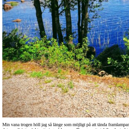
Min vana trogen höll jag så länge som möjligt på att tända framlampan ti