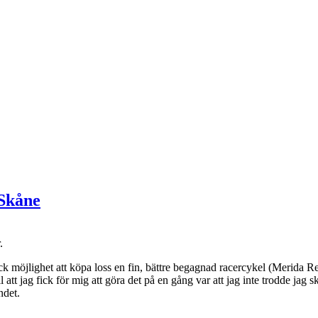
 Skåne
.
ck möjlighet att köpa loss en fin, bättre begagnad racercykel (Merida Re
 att jag fick för mig att göra det på en gång var att jag inte trodde jag 
ndet.