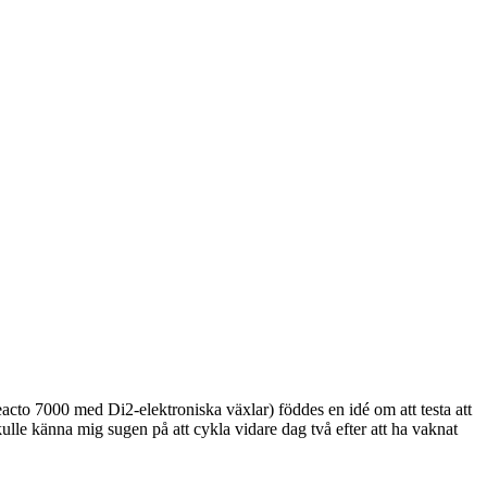
acto 7000 med Di2-elektroniska växlar) föddes en idé om att testa att
skulle känna mig sugen på att cykla vidare dag två efter att ha vaknat