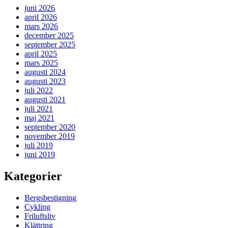
juni 2026
april 2026
mars 2026
december 2025
september 2025
april 2025
mars 2025
augusti 2024
augusti 2023
juli 2022
augusti 2021
juli 2021
maj 2021
september 2020
november 2019
juli 2019
juni 2019
Kategorier
Bergsbestigning
Cykling
Friluftsliv
Klättring