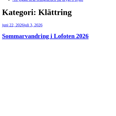
Kategori:
Klättring
Publicerat
juni 22, 2026
juli 3, 2026
Sommarvandring i Lofoten 2026