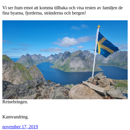
Vi ser fram emot att komma tillbaka och visa resten av familjen de
fina byarna, fjorderna, stränderna och bergen!
Reinebringen.
Kamvandring.
Publicerat
november 17, 2019