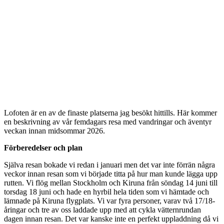
Lofoten är en av de finaste platserna jag besökt hittills. Här kommer
en beskrivning av vår femdagars resa med vandringar och äventyr
veckan innan midsommar 2026.
Förberedelser och plan
Själva resan bokade vi redan i januari men det var inte förrän några
veckor innan resan som vi började titta på hur man kunde lägga upp
rutten. Vi flög mellan Stockholm och Kiruna från söndag 14 juni till
torsdag 18 juni och hade en hyrbil hela tiden som vi hämtade och
lämnade på Kiruna flygplats. Vi var fyra personer, varav två 17/18-
åringar och tre av oss laddade upp med att cykla vätternrundan
dagen innan resan. Det var kanske inte en perfekt uppladdning då vi