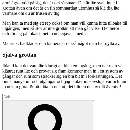
armbågsskydd på sig, det är också smart. Det är lite svalt inne i
grottan även om det är en fin sommardag utomhus så klä dig lite
varmare om du är frusen av dig.
Man kan ta med sig ett rep också om man vill kunna hitta tillbaka till
utgången, men så stor är inte grottan att man går vilse. Det beror i
och för sig på lokalsinnet man begåvats med…
Matsäck, badkläder och kamera är också något man har nytta av.
Själva grottan
Ibland kan det vara lite klurigt att hitta en ingång, men när man väl
klättrat runt lite och provat sig fram kommer man in i ett system av
gångar och rum som sträcker sig en bra bit in i förkastningen. Det
finns många in- och utgångar och jag tänker inte avslöja var och hur
man kan göra för att hitta in och ut, det blir en del av ditt äventyr!
Sök
efter:
Sök