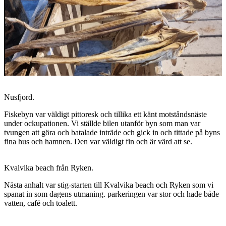
Nusfjord.
Fiskebyn var väldigt pittoresk och tillika ett känt motståndsnäste
under ockupationen. Vi ställde bilen utanför byn som man var
tvungen att göra och batalade inträde och gick in och tittade på byns
fina hus och hamnen. Den var väldigt fin och är värd att se.
Kvalvika beach från Ryken.
Nästa anhalt var stig-starten till Kvalvika beach och Ryken som vi
spanat in som dagens utmaning. parkeringen var stor och hade både
vatten, café och toalett.