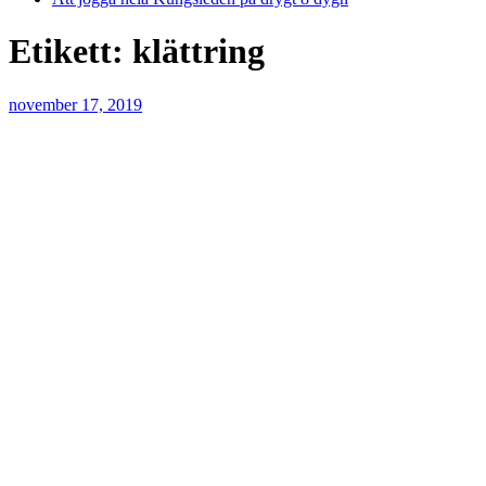
Etikett:
klättring
Publicerat
november 17, 2019