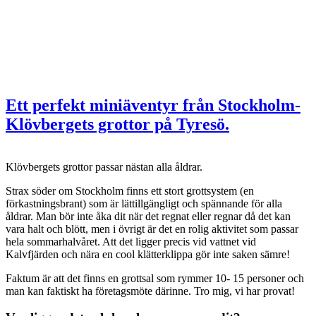
Ett perfekt miniäventyr från Stockholm-
Klövbergets grottor på Tyresö.
Klövbergets grottor passar nästan alla åldrar.
Strax söder om Stockholm finns ett stort grottsystem (en
förkastningsbrant) som är lättillgängligt och spännande för alla
åldrar. Man bör inte åka dit när det regnat eller regnar då det kan
vara halt och blött, men i övrigt är det en rolig aktivitet som passar
hela sommarhalvåret. Att det ligger precis vid vattnet vid
Kalvfjärden och nära en cool klätterklippa gör inte saken sämre!
Faktum är att det finns en grottsal som rymmer 10- 15 personer och
man kan faktiskt ha företagsmöte därinne. Tro mig, vi har provat!