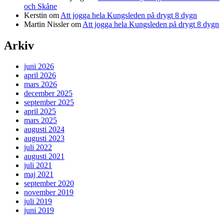
och Skåne
Kerstin
om
Att jogga hela Kungsleden på drygt 8 dygn
Martin Nissler
om
Att jogga hela Kungsleden på drygt 8 dygn
Arkiv
juni 2026
april 2026
mars 2026
december 2025
september 2025
april 2025
mars 2025
augusti 2024
augusti 2023
juli 2022
augusti 2021
juli 2021
maj 2021
september 2020
november 2019
juli 2019
juni 2019