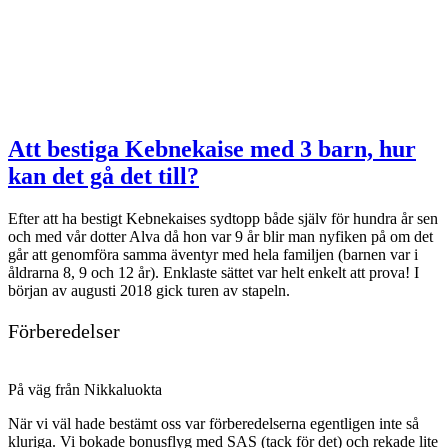
Att bestiga Kebnekaise med 3 barn, hur
kan det gå det till?
Efter att ha bestigt Kebnekaises sydtopp både själv för hundra år sen
och med vår dotter Alva då hon var 9 år blir man nyfiken på om det
går att genomföra samma äventyr med hela familjen (barnen var i
åldrarna 8, 9 och 12 år). Enklaste sättet var helt enkelt att prova! I
början av augusti 2018 gick turen av stapeln.
Förberedelser
På väg från Nikkaluokta
När vi väl hade bestämt oss var förberedelserna egentligen inte så
kluriga. Vi bokade bonusflyg med SAS (tack för det) och rekade lite