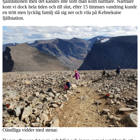
fjällstationen men det kändes inte som man kom närmare. Närmare
kom vi dock hela tiden och till slut, efter 15 timmars vandring kunde
en trött men lycklig familj slå sig ner och vila på Kebnekaise
fjällstation.
Oändliga vidder med stenar.