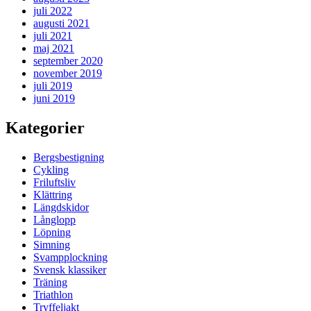
juli 2022
augusti 2021
juli 2021
maj 2021
september 2020
november 2019
juli 2019
juni 2019
Kategorier
Bergsbestigning
Cykling
Friluftsliv
Klättring
Längdskidor
Långlopp
Löpning
Simning
Svampplockning
Svensk klassiker
Träning
Triathlon
Tryffeljakt