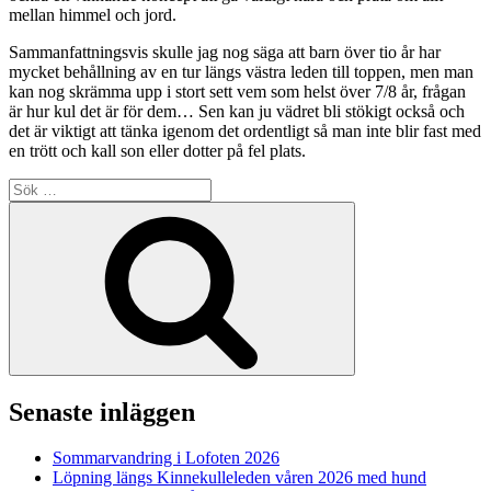
mellan himmel och jord.
Sammanfattningsvis skulle jag nog säga att barn över tio år har
mycket behållning av en tur längs västra leden till toppen, men man
kan nog skrämma upp i stort sett vem som helst över 7/8 år, frågan
är hur kul det är för dem… Sen kan ju vädret bli stökigt också och
det är viktigt att tänka igenom det ordentligt så man inte blir fast med
en trött och kall son eller dotter på fel plats.
Sök
efter:
Sök
Senaste inläggen
Sommarvandring i Lofoten 2026
Löpning längs Kinnekulleleden våren 2026 med hund